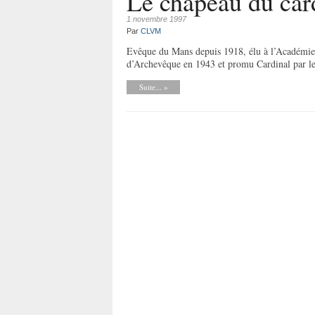
Le chapeau du car
1 novembre 1997
Par
CLVM
Evêque du Mans depuis 1918, élu à l’Académie 
d’Archevêque en 1943 et promu Cardinal par le 
Suite... »