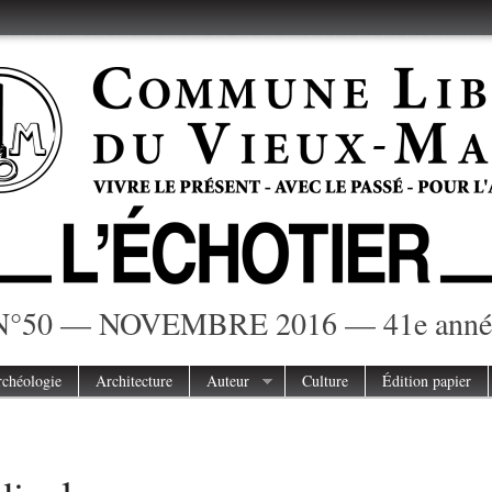
N°50 — NOVEMBRE 2016 — 41e anné
chéologie
Architecture
Auteur
Culture
Édition papier