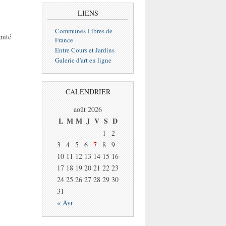
LIENS
Communes Libres de
nité
France
Entre Cours et Jardins
Galerie d'art en ligne
CALENDRIER
août 2026
L
M
M
J
V
S
D
1
2
3
4
5
6
7
8
9
10
11
12
13
14
15
16
17
18
19
20
21
22
23
24
25
26
27
28
29
30
31
« Avr