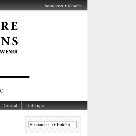
Se connecter
S'inscrire
e
Général
Historique