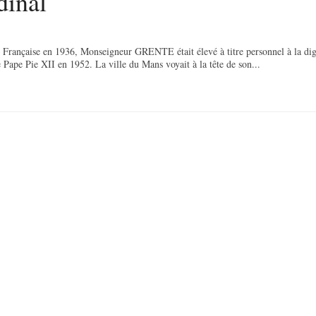
dinal
Française en 1936, Monseigneur GRENTE était élevé à titre personnel à la dig
Pape Pie XII en 1952. La ville du Mans voyait à la tête de son...