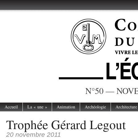
N°50 — NOVE
Accueil
La « une »
Animation
Archéologie
Architecture
Trophée Gérard Legout
20 novembre 2011