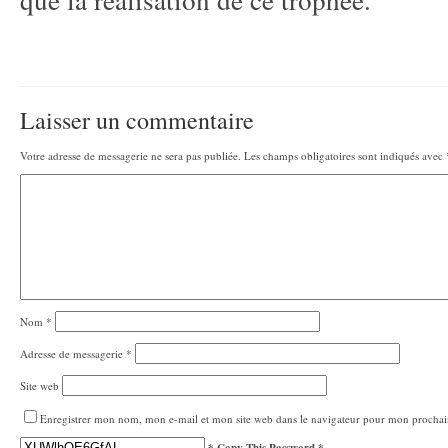
Laisser un commentaire
Votre adresse de messagerie ne sera pas publiée.
Les champs obligatoires sont indiqués avec
Nom
*
Adresse de messagerie
*
Site web
Enregistrer mon nom, mon e-mail et mon site web dans le navigateur pour mon procha